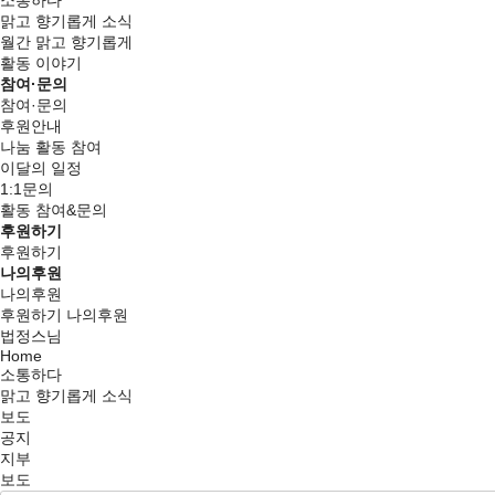
소통하다
맑고 향기롭게 소식
월간 맑고 향기롭게
활동 이야기
참여·문의
참여·문의
후원안내
나눔 활동 참여
이달의 일정
1:1문의
활동 참여&문의
후원하기
후원하기
나의후원
나의후원
후원하기
나의후원
법정스님
Home
소통하다
맑고 향기롭게 소식
보도
공지
지부
보도