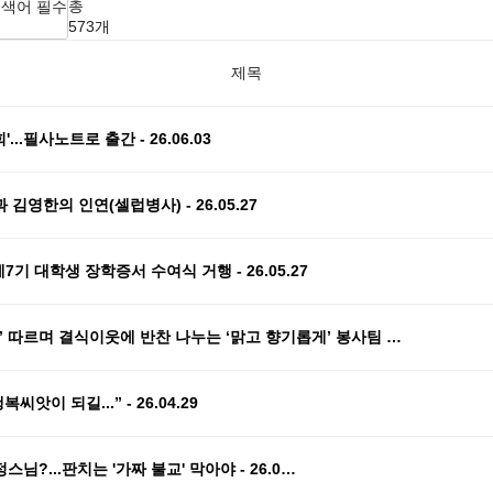
총
검색어
필수
573개
제목
..필사노트로 출간 - 26.06.03
김영한의 인연(셀럽병사) - 26.05.27
7기 대학생 장학증서 수여식 거행 - 26.05.27
’ 따르며 결식이웃에 반찬 나누는 ‘맑고 향기롭게’ 봉사팀 …
앗이 되길...” - 26.04.29
정스님?...판치는 '가짜 불교' 막아야 - 26.0…