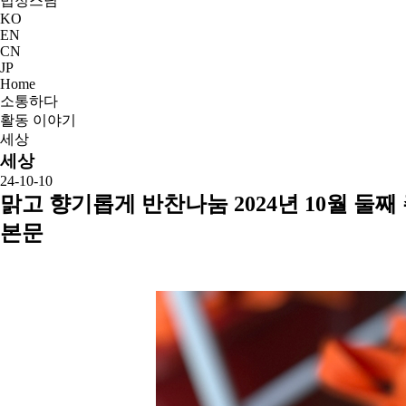
법정스님
KO
EN
CN
JP
Home
소통하다
활동 이야기
세상
세상
24-10-10
맑고 향기롭게 반찬나눔 2024년 10월 둘째
본문