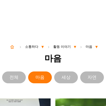
소통하다
활동 이야기
마음
마음
전체
마음
세상
자연