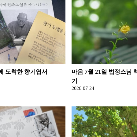
에 도착한 향기엽서
마음
7월 21일 법정스님
기
2026-07-24