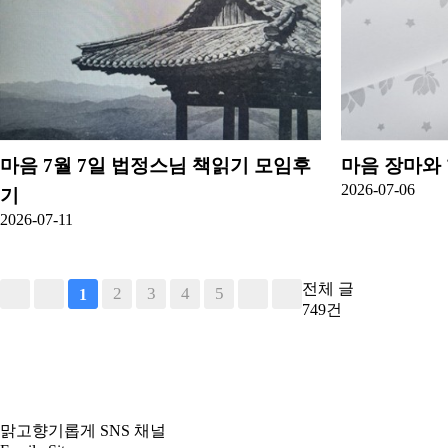
마음
7월 7일 법정스님 책읽기 모임후
마음
장마와
2026-07-06
기
2026-07-11
전체 글
2
3
4
5
1
749건
맑고향기롭게 SNS 채널