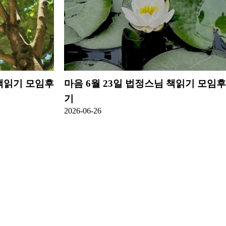
 책읽기 모임후
마음
6월 23일 법정스님 책읽기 모임후
기
2026-06-26