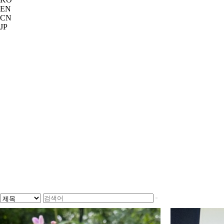
EN
CN
JP