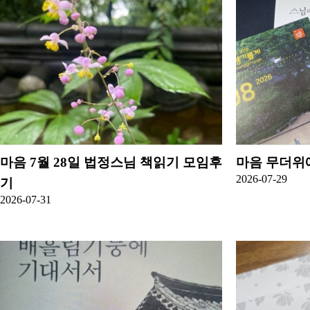
마음
7월 28일 법정스님 책읽기 모임후
마음
무더위
2026-07-29
기
2026-07-31