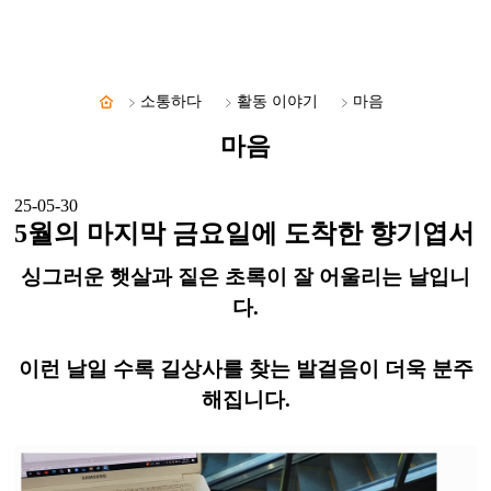
소통하다
활동 이야기
마음
마음
25-05-30
5월의 마지막 금요일에 도착한 향기엽서
​싱그러운 햇살과 짙은 초록이 잘 어울리는 날입니
다.
​이런 날일 수록 길상사를 찾는 발걸음이 더욱 분주
해집니다.