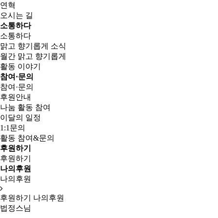
연혁
오시는 길
소통하다
소통하다
맑고 향기롭게 소식
월간 맑고 향기롭게
활동 이야기
참여·문의
참여·문의
후원안내
나눔 활동 참여
이달의 일정
1:1문의
활동 참여&문의
후원하기
후원하기
나의후원
나의후원
후원하기
나의후원
법정스님