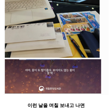
​이런 날을 며칠 보내고 나면