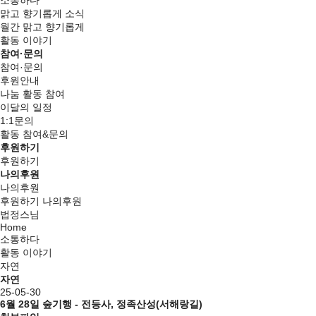
소통하다
맑고 향기롭게 소식
월간 맑고 향기롭게
활동 이야기
참여·문의
참여·문의
후원안내
나눔 활동 참여
이달의 일정
1:1문의
활동 참여&문의
후원하기
후원하기
나의후원
나의후원
후원하기
나의후원
법정스님
Home
소통하다
활동 이야기
자연
자연
25-05-30
6월 28일 숲기행 - 전등사, 정족산성(서해랑길)