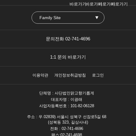
바로가기
바로가기
바로가기
바로가기
Family Site
문의전화 02-741-4696
1:1 문의 바로가기
이용약관
개인정보취급방침
로그인
단체명 : 사단법인맑고향기롭게
대표자명 : 이광래
사업자등록번호 : 101-82-06128
주소 : 우.02839) 서울시 성북구 선잠로5길 68
(성북동 323, 길상사내)
전화 : 02-741-4696
팩스:02-741-4698