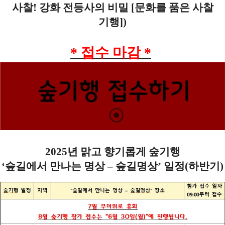
사찰
!
강화 전등사의 비밀
[
문화를 품은 사찰
기행
])
* 접수 마감
*
2025
년 맑고 향기롭게 숲기행
‘
숲길에서 만나는 명상
–
숲길명상
’
일정(하반기)